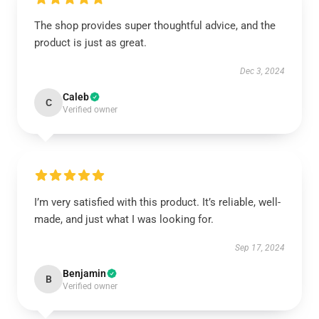
The shop provides super thoughtful advice, and the
product is just as great.
Dec 3, 2024
Caleb
C
Verified owner
I’m very satisfied with this product. It’s reliable, well-
made, and just what I was looking for.
Sep 17, 2024
Benjamin
B
Verified owner