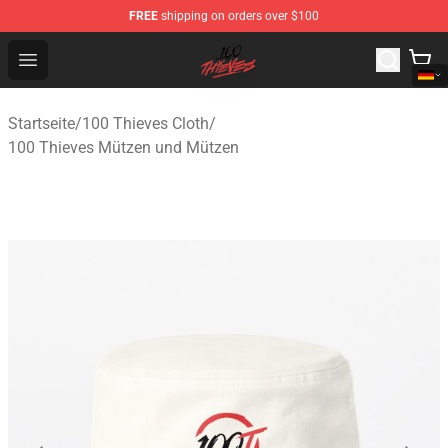
FREE
shipping on orders over $100
100 Thieves Shop - Official 100 Thieves Merchandise Sto
Open menu
Startseite
/
100 Thieves Cloth
/
100 Thieves Mützen und Mützen