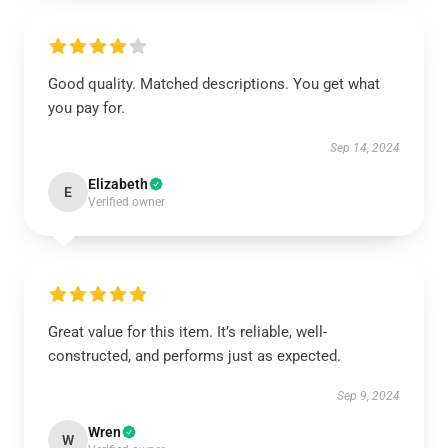
Good quality. Matched descriptions. You get what
you pay for.
Sep 14, 2024
Elizabeth
E
Verified owner
Great value for this item. It’s reliable, well-
constructed, and performs just as expected.
Sep 9, 2024
Wren
W