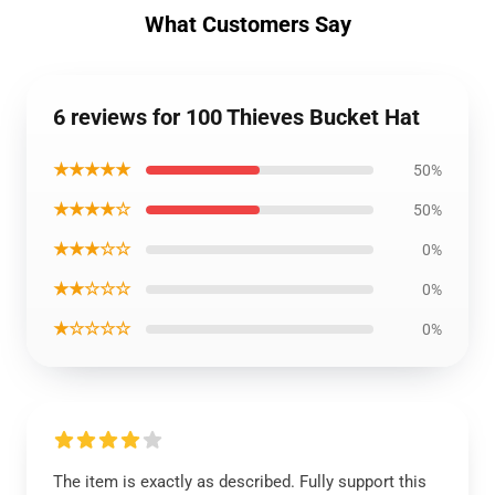
What Customers Say
6 reviews for 100 Thieves Bucket Hat
★★★★★
50%
★★★★☆
50%
★★★☆☆
0%
★★☆☆☆
0%
★☆☆☆☆
0%
The item is exactly as described. Fully support this