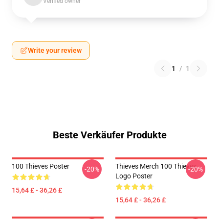
Verified owner
Write your review
1
/
1
Beste Verkäufer Produkte
100 Thieves Poster
Thieves Merch 100 Thieves
-20%
-20%
Logo Poster
15,64 £ - 36,26 £
15,64 £ - 36,26 £