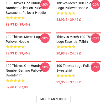
100 Thieves One Hundred
Thieves Merch 100 Thieves
-20%
-20%
Number Collection Pullover
Logo Pullover Hoodie
Sweatshirt Pullover Hoodie
33,93 £ - 39,46 £
33,93 £ - 39,46 £
100 Thieves Merch Logo
Thierves Merch 100 Thieves
-20%
-20%
Pullover Hoodie
Logo Essential T-Shirt
33,93 £ - 39,46 £
20,93 £ - 24,09 £
100 Thieves One Hundred
100 Thieves Logo Pullover
-20%
-20%
Number Gaming Pullover
Sweatshirt
Sweatshirt
32,35 £ - 37,88 £
32,35 £ - 37,88 £
MEHR ANZEIGEN