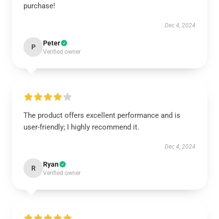
purchase!
Dec 4, 2024
Peter
P
Verified owner
The product offers excellent performance and is
user-friendly; I highly recommend it.
Dec 4, 2024
Ryan
R
Verified owner