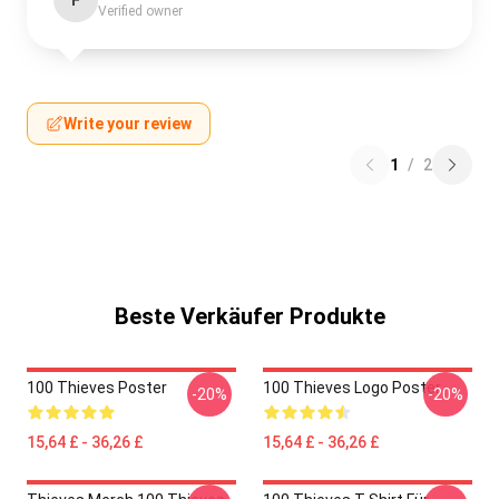
F
Verified owner
Write your review
1
/
2
Beste Verkäufer Produkte
100 Thieves Poster
100 Thieves Logo Poster
-20%
-20%
15,64 £ - 36,26 £
15,64 £ - 36,26 £