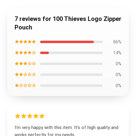
7 reviews for 100 Thieves Logo Zipper
Pouch
★★★★★
86%
★★★★☆
14%
★★★☆☆
0%
★★☆☆☆
0%
★☆☆☆☆
0%
I’m very happy with this item. It’s of high quality and
works perfectly for my needs.