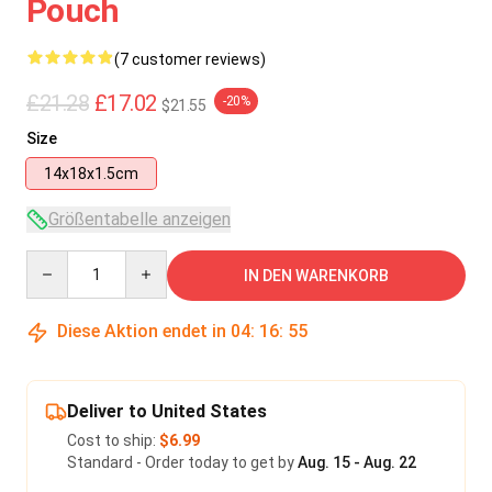
Pouch
(7 customer reviews)
£21.28
£17.02
-20%
$21.55
Size
14x18x1.5cm
Größentabelle anzeigen
Quantity
IN DEN WARENKORB
Diese Aktion endet in
04
:
16
:
54
Deliver to United States
Cost to ship:
$6.99
Standard - Order today to get by
Aug. 15 - Aug. 22