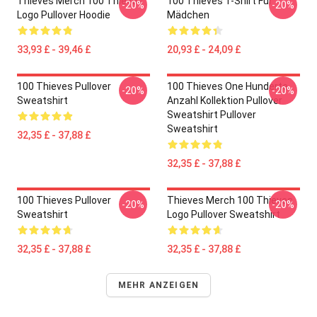
Thieves Merch 100 Thieves
100 Thieves T-Shirt Für
-20%
-20%
Logo Pullover Hoodie
Mädchen
33,93 £ - 39,46 £
20,93 £ - 24,09 £
100 Thieves Pullover
100 Thieves One Hunderte
-20%
-20%
Sweatshirt
Anzahl Kollektion Pullover
Sweatshirt Pullover
Sweatshirt
32,35 £ - 37,88 £
32,35 £ - 37,88 £
100 Thieves Pullover
Thieves Merch 100 Thieves
-20%
-20%
Sweatshirt
Logo Pullover Sweatshirt
32,35 £ - 37,88 £
32,35 £ - 37,88 £
MEHR ANZEIGEN