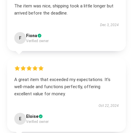
The item was nice, shipping took a little longer but
arrived before the deadline.
Dec 3, 2024
Fiona
F
Verified owner
A great item that exceeded my expectations. It’s
well-made and functions perfectly, offering
excellent value for money.
Oct 22, 2024
Eloise
E
Verified owner