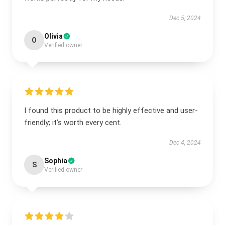
Dec 5, 2024
Olivia
O
Verified owner
I found this product to be highly effective and user-
friendly; it’s worth every cent.
Dec 4, 2024
Sophia
S
Verified owner