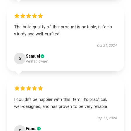
The build quality of this product is notable; it feels
sturdy and well-crafted.
Oct 21, 2024
Samuel
S
Verified owner
I couldn’t be happier with this item. It’s practical,
well-designed, and has proven to be very reliable.
Sep 11, 2024
Fiona