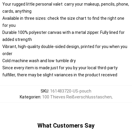
Your rugged little personal valet: carry your makeup, pencils, phone,
cards, anything
Available in three sizes: check the size chart to find the right one
for you
Durable 100% polyester canvas with a metal zipper. Fully lined for
added strength
Vibrant, high-quality double-sided design, printed for you when you
order
Cold machine wash and low tumble dry
Since every item is made just for you by your local third-party
fulfiller, there may be slight variances in the product received
SKU
:
161483720-US-pouch
Kategorien
:
100 Thieves Reißverschlusstaschen
,
What Customers Say