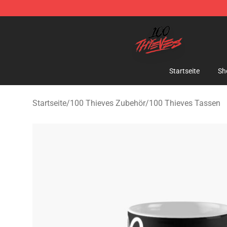
100 Thieves Shop - Official 100 Thieves Merchandise 
Startseite
Sh
Startseite
/
100 Thieves Zubehör
/
100 Thieves Tassen