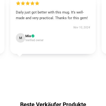
Daily just got better with this mug. It’s well-
made and very practical. Thanks for this gem!
Nov 10, 2024
Mia
M
Verified owner
Beste Verkäufer Produkte