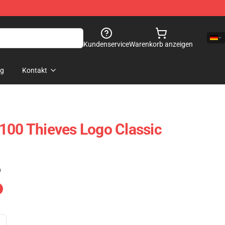
Kundenservice
Warenkorb anzeigen
og
Kontakt
100 Thieves Logo Classic
)