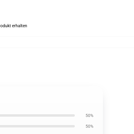
rodukt erhalten
50%
50%