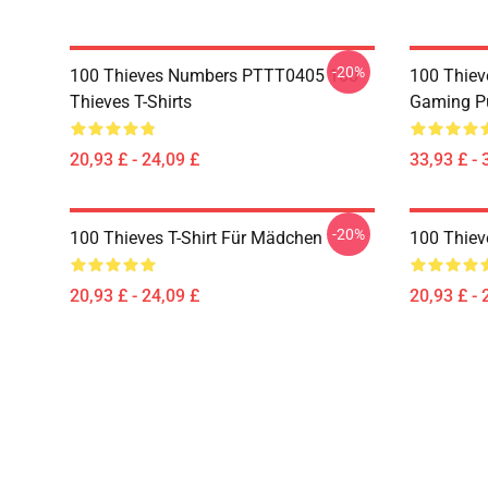
-20%
100 Thieves Numbers PTTT0405 100
100 Thie
Thieves T-Shirts
Gaming Pu
20,93 £ - 24,09 £
33,93 £ - 
-20%
100 Thieves T-Shirt Für Mädchen
100 Thiev
20,93 £ - 24,09 £
20,93 £ - 