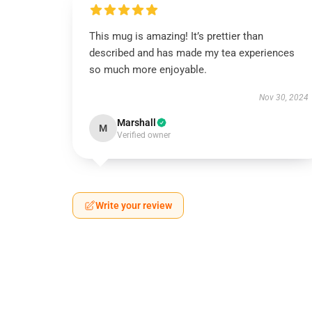
This mug is amazing! It’s prettier than
described and has made my tea experiences
so much more enjoyable.
Nov 30, 2024
Marshall
M
Verified owner
Write your review