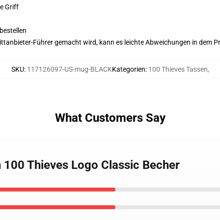
e Griff
bestellen
 Drittanbieter-Führer gemacht wird, kann es leichte Abweichungen in dem P
SKU
:
117126097-US-mug-BLACK
Kategorien
:
100 Thieves Tassen
,
What Customers Say
h 100 Thieves Logo Classic Becher