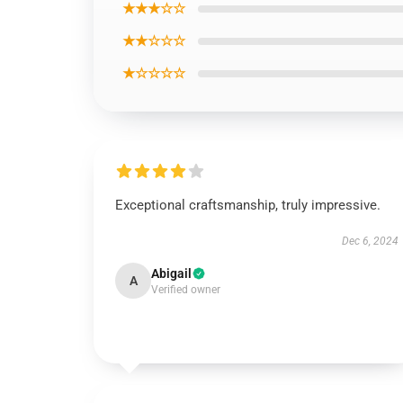
★★★☆☆
★★☆☆☆
★☆☆☆☆
Exceptional craftsmanship, truly impressive.
Dec 6, 2024
Abigail
A
Verified owner