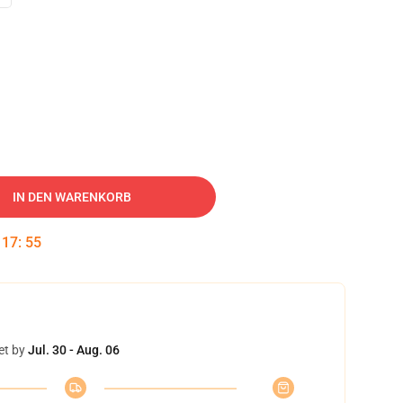
IN DEN WARENKORB
:
17
:
54
et by
Jul. 30 - Aug. 06