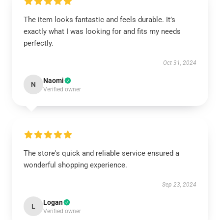
The item looks fantastic and feels durable. It’s
exactly what I was looking for and fits my needs
perfectly.
Oct 31, 2024
Naomi
N
Verified owner
The store's quick and reliable service ensured a
wonderful shopping experience.
Sep 23, 2024
Logan
L
Verified owner