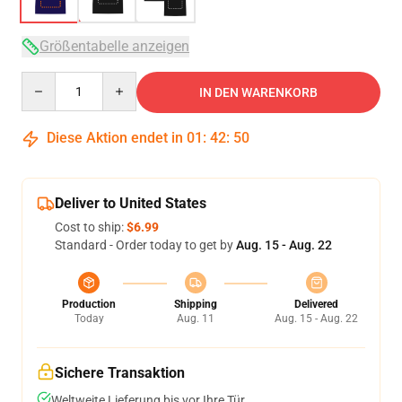
Größentabelle anzeigen
Quantity
IN DEN WARENKORB
Diese Aktion endet in
01
:
42
:
49
Deliver to United States
Cost to ship:
$6.99
Standard - Order today to get by
Aug. 15 - Aug. 22
Production
Shipping
Delivered
Today
Aug. 11
Aug. 15 - Aug. 22
Sichere Transaktion
Weltweite Lieferung bis vor Ihre Tür