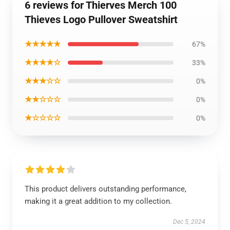
6 reviews for Thierves Merch 100
Thieves Logo Pullover Sweatshirt
★★★★★
67%
★★★★☆
33%
★★★☆☆
0%
★★☆☆☆
0%
★☆☆☆☆
0%
This product delivers outstanding performance,
making it a great addition to my collection.
Dec 5, 2024