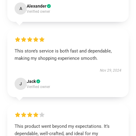
Alexander
A
Verified owner
This store’s service is both fast and dependable,
making my shopping experience smooth.
Nov 29, 2024
Jack
J
Verified owner
This product went beyond my expectations. It’s
dependable, well-crafted, and ideal for my