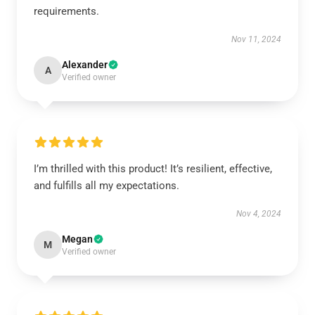
requirements.
Nov 11, 2024
Alexander
A
Verified owner
I’m thrilled with this product! It’s resilient, effective,
and fulfills all my expectations.
Nov 4, 2024
Megan
M
Verified owner