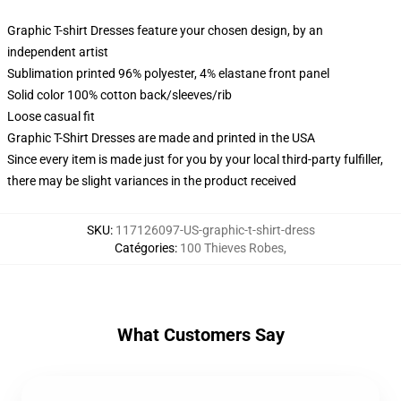
Graphic T-shirt Dresses feature your chosen design, by an
independent artist
Sublimation printed 96% polyester, 4% elastane front panel
Solid color 100% cotton back/sleeves/rib
Loose casual fit
Graphic T-Shirt Dresses are made and printed in the USA
Since every item is made just for you by your local third-party fulfiller,
there may be slight variances in the product received
SKU
:
117126097-US-graphic-t-shirt-dress
Catégories
:
100 Thieves Robes
,
What Customers Say