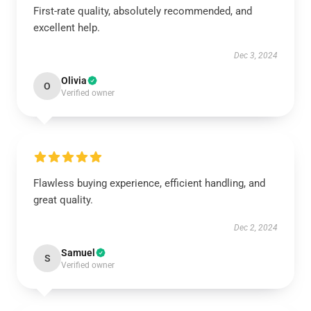
First-rate quality, absolutely recommended, and
excellent help.
Dec 3, 2024
Olivia
O
Verified owner
Flawless buying experience, efficient handling, and
great quality.
Dec 2, 2024
Samuel
S
Verified owner