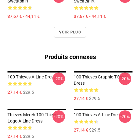
Sweatshirt
Sweatshirt
37,67 € - 44,11 €
37,67 € - 44,11 €
VOIR PLUS
Produits connexes
100 Thieves A-Line Dress
100 Thieves Graphic T-Shirt
-20%
-20%
Dress
27,14 €
$29.5
27,14 €
$29.5
Thieves Merch 100 Thieves
100 Thieves A-Line Dress
-20%
-20%
Logo A-Line Dress
27,14 €
$29.5
27,14 €
$29.5