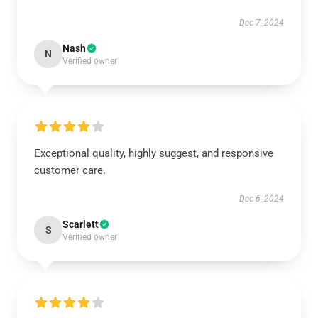
Dec 7, 2024
Nash
N
Verified owner
Exceptional quality, highly suggest, and responsive
customer care.
Dec 6, 2024
Scarlett
S
Verified owner