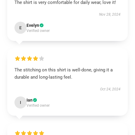
The shirt is very comfortable for daily wear, love it!
Nov 28, 2024
Evelyn
E
Verified owner
The stitching on this shirt is well-done, giving it a
durable and long-lasting feel.
Oct 24, 2024
Ian
I
Verified owner