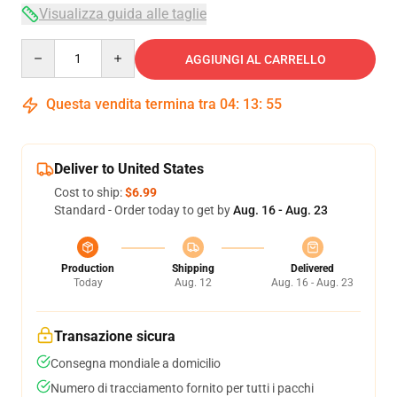
Visualizza guida alle taglie
Quantity
AGGIUNGI AL CARRELLO
Questa vendita termina tra
04
:
13
:
54
Deliver to United States
Cost to ship:
$6.99
Standard - Order today to get by
Aug. 16 - Aug. 23
Production
Shipping
Delivered
Today
Aug. 12
Aug. 16 - Aug. 23
Transazione sicura
Consegna mondiale a domicilio
Numero di tracciamento fornito per tutti i pacchi