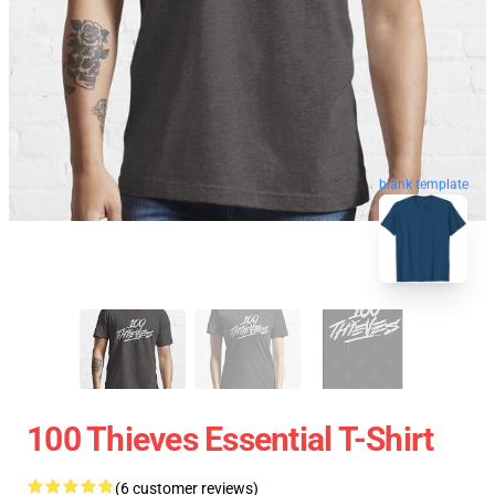
blank template
100 Thieves Essential T-Shirt
(6 customer reviews)