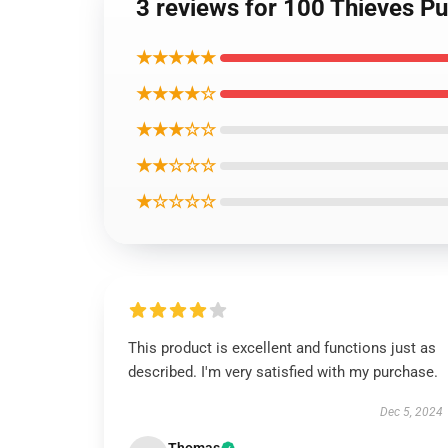
3 reviews for 100 Thieves Pu
★★★★★
★★★★☆
★★★☆☆
★★☆☆☆
★☆☆☆☆
This product is excellent and functions just as
described. I'm very satisfied with my purchase.
Dec 5, 2024