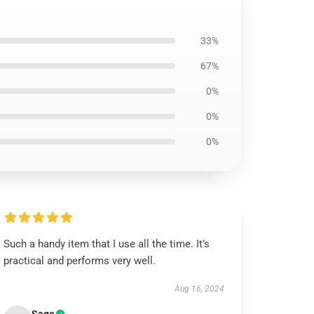
33%
67%
0%
0%
0%
Such a handy item that I use all the time. It’s
practical and performs very well.
Aug 16, 2024