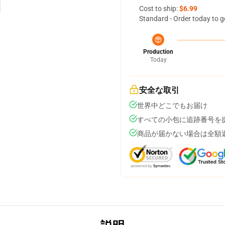
Cost to ship:
$6.99
Standard - Order today to g
Production
Today
安全な取引
世界中どこでもお届け
すべての小包に追跡番号を
商品が届かない場合は全額