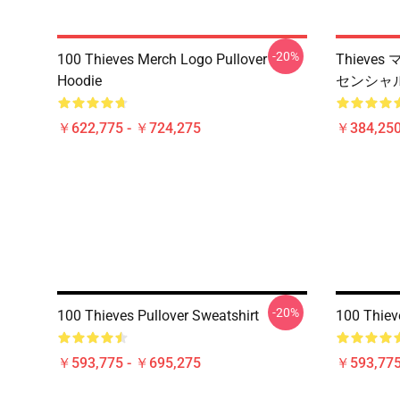
-20%
100 Thieves Merch Logo Pullover
Thieves
Hoodie
センシャ
￥622,775 - ￥724,275
￥384,250
-20%
100 Thieves Pullover Sweatshirt
100 Thiev
￥593,775 - ￥695,275
￥593,775