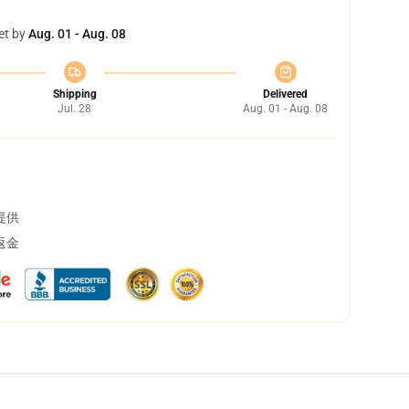
et by
Aug. 01 - Aug. 08
Shipping
Delivered
Jul. 28
Aug. 01 - Aug. 08
提供
返金