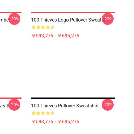
-20%
-20%
umber
100 Thieves Logo Pullover Sweatshirt
￥593,775 - ￥695,275
-20%
-20%
eatshirt
100 Thieves Pullover Sweatshirt
￥593,775 - ￥695,275