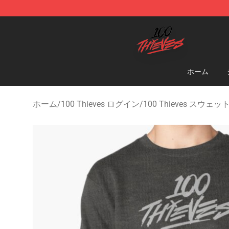
100 Thieves Shop - Official 100 Thieves Merchandise 
ホーム
ホーム
/
100 Thieves ログイン
/
100 Thieves スウェ