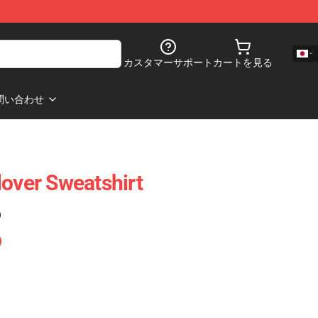
カスタマーサポート
カートを見る
問い合わせ
lover Sweatshirt
)