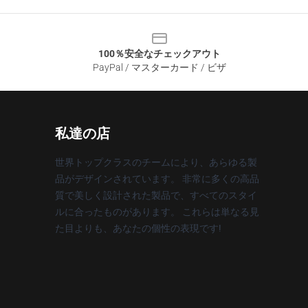
100％安全なチェックアウト
PayPal / マスターカード / ビザ
私達の店
世界トップクラスのチームにより、あらゆる製
品がデザインされています。 非常に多くの高品
質で美しく設計された製品で、すべてのスタイ
ルに合ったものがあります。 これらは単なる見
た目よりも、あなたの個性の表現です!