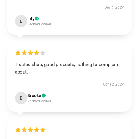
Dec 1, 2024
Lily
L
Verified owner
Trusted shop, good products, nothing to complain
about.
Oct 12, 2024
Brooke
B
Verified owner