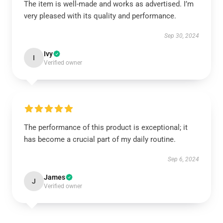
The item is well-made and works as advertised. I’m
very pleased with its quality and performance.
Sep 30, 2024
Ivy
I
Verified owner
The performance of this product is exceptional; it
has become a crucial part of my daily routine.
Sep 6, 2024
James
J
Verified owner