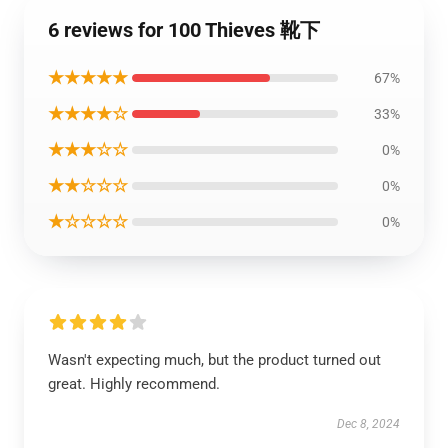
6 reviews for 100 Thieves 靴下
★★★★★
67%
★★★★☆
33%
★★★☆☆
0%
★★☆☆☆
0%
★☆☆☆☆
0%
Wasn't expecting much, but the product turned out
great. Highly recommend.
Dec 8, 2024