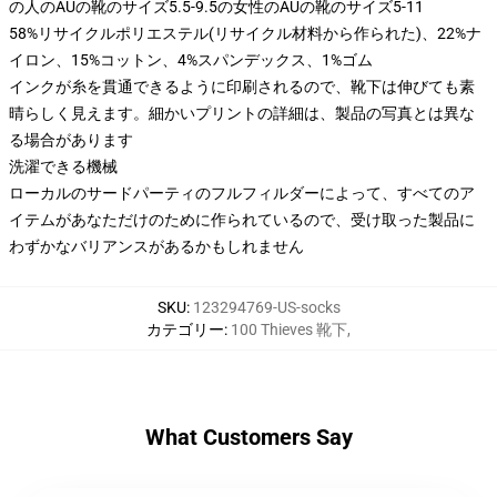
の人のAUの靴のサイズ5.5-9.5の女性のAUの靴のサイズ5-11
58%リサイクルポリエステル(リサイクル材料から作られた)、22%ナ
イロン、15%コットン、4%スパンデックス、1%ゴム
インクが糸を貫通できるように印刷されるので、靴下は伸びても素
晴らしく見えます。細かいプリントの詳細は、製品の写真とは異な
る場合があります
洗濯できる機械
ローカルのサードパーティのフルフィルダーによって、すべてのア
イテムがあなただけのために作られているので、受け取った製品に
わずかなバリアンスがあるかもしれません
SKU
:
123294769-US-socks
カテゴリー
:
100 Thieves 靴下
,
What Customers Say