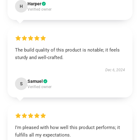
Harper
H
Verified owner
The build quality of this product is notable; it feels
sturdy and well-crafted.
Dec 6, 2024
Samuel
S
Verified owner
I’m pleased with how well this product performs; it
fulfills all my expectations.