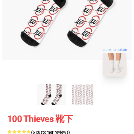
blank template
100 Thieves 靴下
(6 customer reviews)