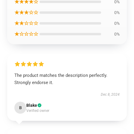
★★★★☆
0%
★★★☆☆
0%
★★☆☆☆
0%
★☆☆☆☆
0%
The product matches the description perfectly.
Strongly endorse it.
Dec 8, 2024
Blake
B
Verified owner