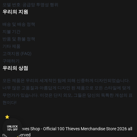
모델 번호: 공급망 투명성 행위
우리의 지원
배송 및 배송 정책
지불 기간
반품 및 환불 정책
기타 제품
고객지원 (FAQ)
구매하기
우리의 상점
모든 제품은 우리의 세계적인 팀에 의해 신중하게 디자인되었습니다.
너무 많은 고품질과 아름답게 디자인 된 제품으로 모든 스타일에 맞게
무언가가 있습니다. 이것은 단지 외모, 그들은 당신의 독특한 개성의 표
현이다!
UNLOCK
© 100 Thieves Shop - Official 100 Thieves Merchandise Store 2026 all
10% OFF
rights reserved