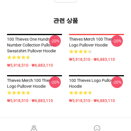
관련 상품
100 Thieves One Hundred
Thieves Merch 100 Thieves
-20%
-20%
Number Collection Pullover
Logo Pullover Hoodie
Sweatshirt Pullover Hoodie
₩5,918,510 - ₩6,883,110
₩5,918,510 - ₩6,883,110
Thieves Merch 100 Thieves
100 Thieves Logo Pullover
-20%
-20%
Logo Pullover Hoodie
Hoodie
₩5,918,510 - ₩6,883,110
₩5,918,510 - ₩6,883,110
Footer