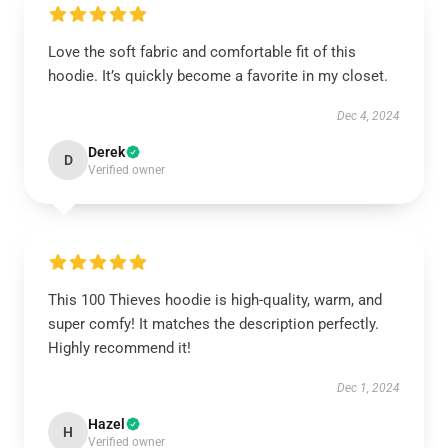
Love the soft fabric and comfortable fit of this
hoodie. It’s quickly become a favorite in my closet.
Dec 4, 2024
Derek
D
Verified owner
This 100 Thieves hoodie is high-quality, warm, and
super comfy! It matches the description perfectly.
Highly recommend it!
Dec 1, 2024
Hazel
H
Verified owner