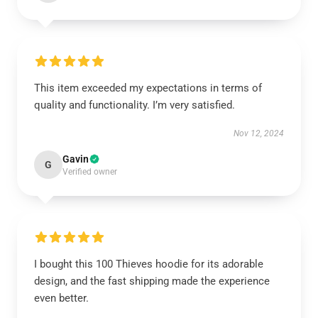
This item exceeded my expectations in terms of
quality and functionality. I’m very satisfied.
Nov 12, 2024
Gavin
G
Verified owner
I bought this 100 Thieves hoodie for its adorable
design, and the fast shipping made the experience
even better.