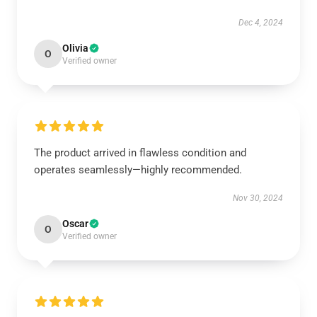
Dec 4, 2024
Olivia
O
Verified owner
The product arrived in flawless condition and
operates seamlessly—highly recommended.
Nov 30, 2024
Oscar
O
Verified owner