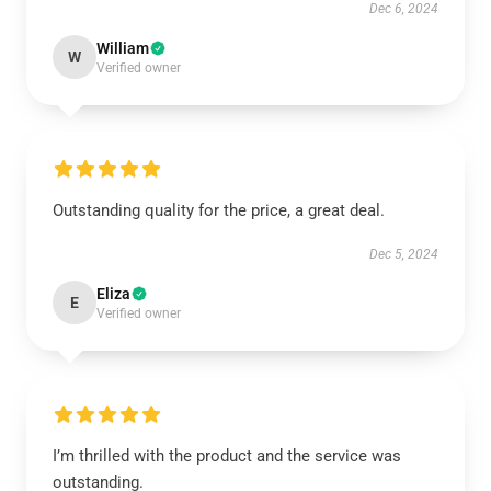
Dec 6, 2024
William
W
Verified owner
Outstanding quality for the price, a great deal.
Dec 5, 2024
Eliza
E
Verified owner
I’m thrilled with the product and the service was
outstanding.