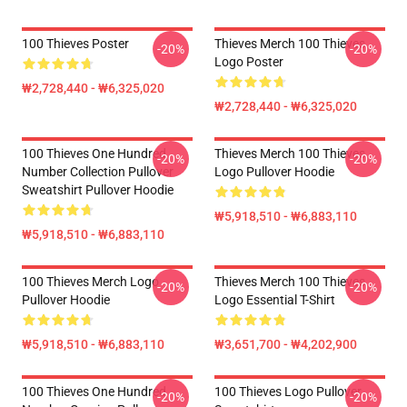
100 Thieves Poster
Thieves Merch 100 Thieves
-20%
-20%
Logo Poster
₩2,728,440 - ₩6,325,020
₩2,728,440 - ₩6,325,020
100 Thieves One Hundred
Thieves Merch 100 Thieves
-20%
-20%
Number Collection Pullover
Logo Pullover Hoodie
Sweatshirt Pullover Hoodie
₩5,918,510 - ₩6,883,110
₩5,918,510 - ₩6,883,110
100 Thieves Merch Logo
Thieves Merch 100 Thieves
-20%
-20%
Pullover Hoodie
Logo Essential T-Shirt
₩5,918,510 - ₩6,883,110
₩3,651,700 - ₩4,202,900
100 Thieves One Hundred
100 Thieves Logo Pullover
-20%
-20%