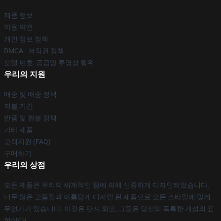
제품 정보
이용 약관
개인 정보 정책
DMCA - 저작권 정책
모델 번호: 공급망 투명성 행위
우리의 지원
배송 및 배송 정책
지불 기간
반품 및 환불 정책
기타 제품
고객지원 (FAQ)
구매하기
우리의 상점
모든 제품은 우리의 세계적인 팀에 의해 신중하게 디자인되었습니다.
너무 많은 고품질과 아름답게 디자인 된 제품으로 모든 스타일에 맞게
무언가가 있습니다. 이것은 단지 외모, 그들은 당신의 독특한 개성의 표
현이다!