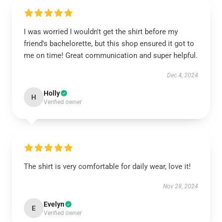
I was worried I wouldn't get the shirt before my
friend's bachelorette, but this shop ensured it got to
me on time! Great communication and super helpful.
Dec 4, 2024
Holly
H
Verified owner
The shirt is very comfortable for daily wear, love it!
Nov 28, 2024
Evelyn
E
Verified owner