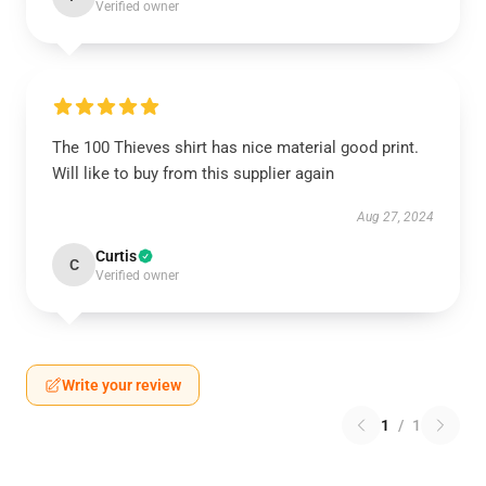
Verified owner
The 100 Thieves shirt has nice material good print.
Will like to buy from this supplier again
Aug 27, 2024
Curtis
C
Verified owner
Write your review
1
/
1