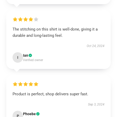
The stitching on this shirt is well-done, giving it a
durable and long-lasting feel.
Oct 24, 2024
Ian
I
Verified owner
Product is perfect, shop delivers super fast.
Sep 3, 2024
Phoebe
P