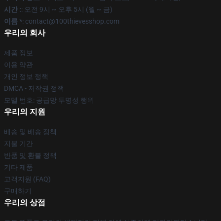
시간 :
: 오전 9시 ~ 오후 5시 (월 ~ 금)
이름 *
: contact@100thievesshop.com
우리의 회사
제품 정보
이용 약관
개인 정보 정책
DMCA - 저작권 정책
모델 번호: 공급망 투명성 행위
우리의 지원
배송 및 배송 정책
지불 기간
반품 및 환불 정책
기타 제품
고객지원 (FAQ)
구매하기
우리의 상점