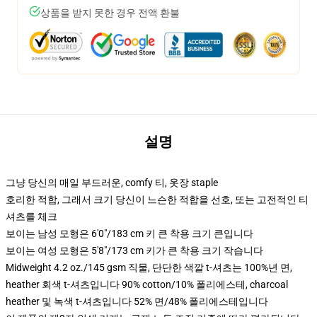
상품을 받지 못한 경우 전액 환불
설명
그냥 당신의 매일 부드러운, comfy 티, 옷장 staple
호리한 적합, 그래서 크기 당신이 느슨한 적합을 선호, 또는 고전적인 티
셔츠를 체크
보이는 남성 모형은 6'0"/183 cm 키 큰 착용 크기 큰입니다
보이는 여성 모형은 5'8"/173 cm 키가 큰 착용 크기 작습니다
Midweight 4.2 oz./145 gsm 직물, 단단한 색깔 t-셔츠는 100%년 면,
heather 회색 t-셔츠입니다 90% cotton/10% 폴리에스테, charcoal
heather 및 녹색 t-셔츠입니다 52% 면/48% 폴리에스테입니다