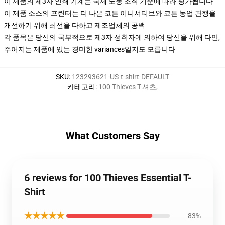
이 제품의 제3자 인쇄 기계는 국제 노동 조직 기준에 따라 평가됩니다
이 제품 소스의 프린터는 더 나은 코튼 이니셔티브와 코튼 농업 관행을
개선하기 위해 최선을 다하고 제조업체의 공백
각 품목은 당신의 국부적으로 제3자 성취자에 의하여 당신을 위해 다만,
주어지는 제품에 있는 경미한 variances일지도 모릅니다
SKU
:
123293621-US-t-shirt-DEFAULT
카테고리
:
100 Thieves T-셔츠
,
What Customers Say
6 reviews for 100 Thieves Essential T-
Shirt
★★★★★
83%