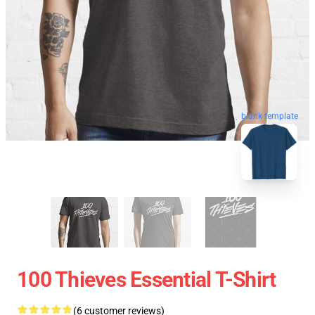
blank template
100 Thieves Essential T-Shirt
(6 customer reviews)