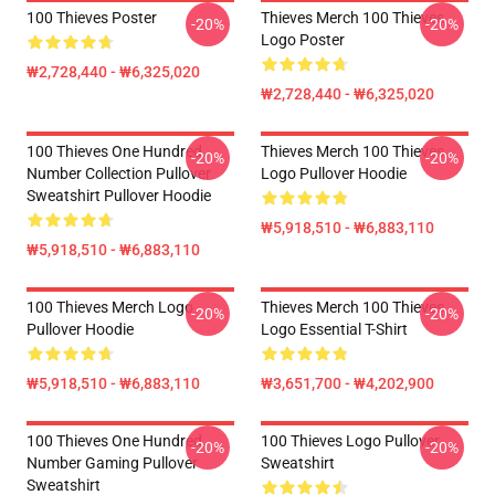
100 Thieves Poster
Thieves Merch 100 Thieves
-20%
-20%
Logo Poster
₩2,728,440 - ₩6,325,020
₩2,728,440 - ₩6,325,020
100 Thieves One Hundred
Thieves Merch 100 Thieves
-20%
-20%
Number Collection Pullover
Logo Pullover Hoodie
Sweatshirt Pullover Hoodie
₩5,918,510 - ₩6,883,110
₩5,918,510 - ₩6,883,110
100 Thieves Merch Logo
Thieves Merch 100 Thieves
-20%
-20%
Pullover Hoodie
Logo Essential T-Shirt
₩5,918,510 - ₩6,883,110
₩3,651,700 - ₩4,202,900
100 Thieves One Hundred
100 Thieves Logo Pullover
-20%
-20%
Number Gaming Pullover
Sweatshirt
Sweatshirt