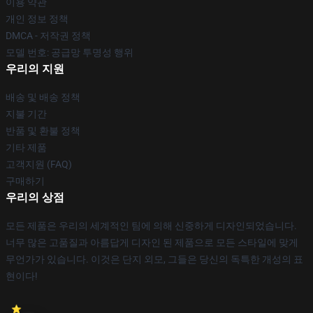
이용 약관
개인 정보 정책
DMCA - 저작권 정책
모델 번호: 공급망 투명성 행위
우리의 지원
배송 및 배송 정책
지불 기간
반품 및 환불 정책
기타 제품
고객지원 (FAQ)
구매하기
우리의 상점
모든 제품은 우리의 세계적인 팀에 의해 신중하게 디자인되었습니다.
너무 많은 고품질과 아름답게 디자인 된 제품으로 모든 스타일에 맞게
무언가가 있습니다. 이것은 단지 외모, 그들은 당신의 독특한 개성의 표
현이다!