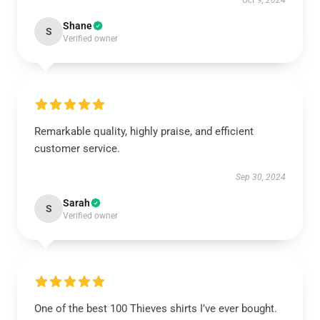
Oct 9, 2024
Shane
S
Verified owner
Remarkable quality, highly praise, and efficient
customer service.
Sep 30, 2024
Sarah
S
Verified owner
One of the best 100 Thieves shirts I’ve ever bought.