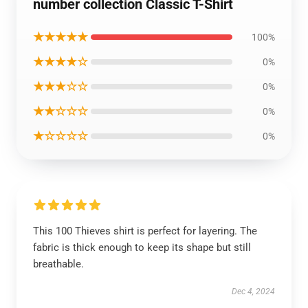
number collection Classic T-Shirt
★★★★★
100%
★★★★☆
0%
★★★☆☆
0%
★★☆☆☆
0%
★☆☆☆☆
0%
This 100 Thieves shirt is perfect for layering. The
fabric is thick enough to keep its shape but still
breathable.
Dec 4, 2024