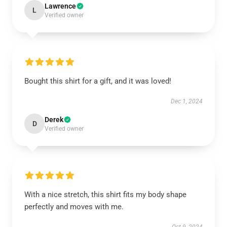
Lawrence
L
Verified owner
Bought this shirt for a gift, and it was loved!
Dec 1, 2024
Derek
D
Verified owner
With a nice stretch, this shirt fits my body shape
perfectly and moves with me.