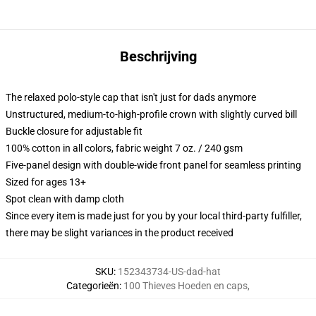
Beschrijving
The relaxed polo-style cap that isn't just for dads anymore
Unstructured, medium-to-high-profile crown with slightly curved bill
Buckle closure for adjustable fit
100% cotton in all colors, fabric weight 7 oz. / 240 gsm
Five-panel design with double-wide front panel for seamless printing
Sized for ages 13+
Spot clean with damp cloth
Since every item is made just for you by your local third-party fulfiller,
there may be slight variances in the product received
SKU
:
152343734-US-dad-hat
Categorieën
:
100 Thieves Hoeden en caps
,