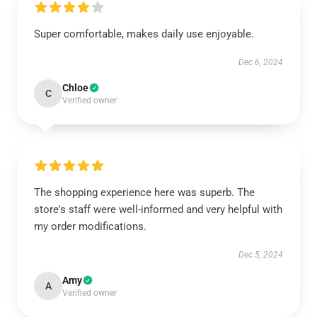
Super comfortable, makes daily use enjoyable.
Dec 6, 2024
Chloe
C
Verified owner
The shopping experience here was superb. The
store's staff were well-informed and very helpful with
my order modifications.
Dec 5, 2024
Amy
A
Verified owner