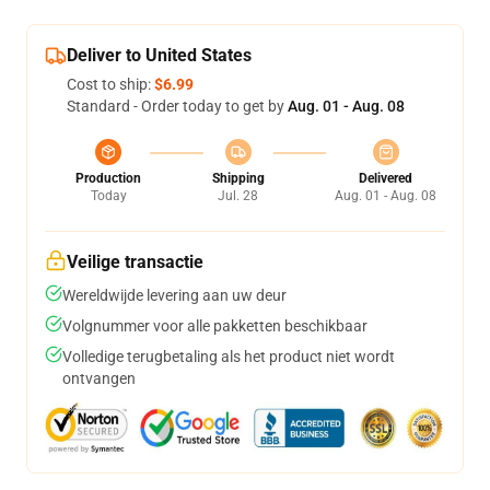
Deliver to United States
Cost to ship:
$6.99
Standard - Order today to get by
Aug. 01 - Aug. 08
Production
Shipping
Delivered
Today
Jul. 28
Aug. 01 - Aug. 08
Veilige transactie
Wereldwijde levering aan uw deur
Volgnummer voor alle pakketten beschikbaar
Volledige terugbetaling als het product niet wordt
ontvangen