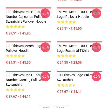
100 Thieves One Hundred
Thieves Merch 100 Thieves
-20%
-20%
Number Collection Pullover
Logo Pullover Hoodie
Sweatshirt Pullover Hoodie
€ 39,51 - € 45,95
€ 39,51 - € 45,95
100 Thieves Merch Logo
Thieves Merch 100 Thieves
-20%
-20%
Pullover Hoodie
Logo Essential T-Shirt
€ 39,51 - € 45,95
€ 24,38 - € 28,06
100 Thieves One Hundred
100 Thieves Logo Pullover
-20%
-20%
Number Gaming Pullover
Sweatshirt
Sweatshirt
€ 37,67 - € 44,11
€ 37,67 - € 44,11