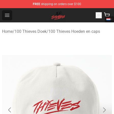
FREE
shipping on orders over $100
100 Thieves Shop - Official 100 Thieves Merchandise Sto
Open menu
Home
/
100 Thieves Doek
/
100 Thieves Hoeden en caps