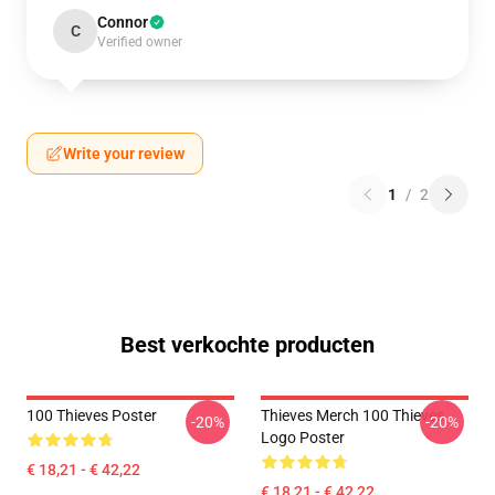
Connor
C
Verified owner
Write your review
1
/
2
Best verkochte producten
100 Thieves Poster
Thieves Merch 100 Thieves
-20%
-20%
Logo Poster
€ 18,21 - € 42,22
€ 18,21 - € 42,22