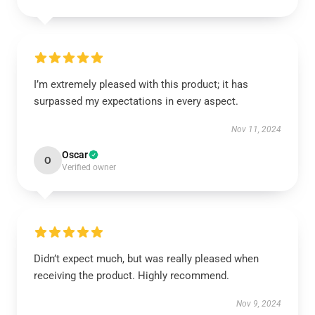
I’m extremely pleased with this product; it has
surpassed my expectations in every aspect.
Nov 11, 2024
Oscar
O
Verified owner
Didn’t expect much, but was really pleased when
receiving the product. Highly recommend.
Nov 9, 2024