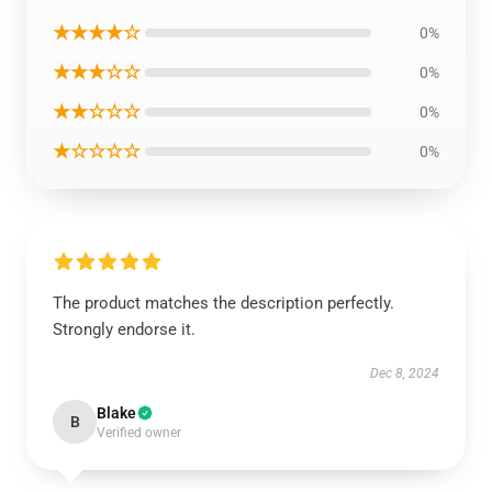
★★★★☆
0%
★★★☆☆
0%
★★☆☆☆
0%
★☆☆☆☆
0%
The product matches the description perfectly.
Strongly endorse it.
Dec 8, 2024
Blake
B
Verified owner