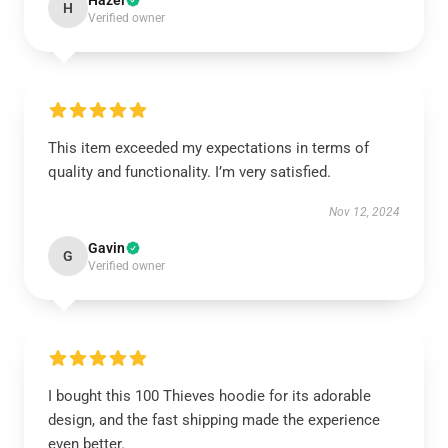
Hazel
H
Verified owner
This item exceeded my expectations in terms of
quality and functionality. I’m very satisfied.
Nov 12, 2024
Gavin
G
Verified owner
I bought this 100 Thieves hoodie for its adorable
design, and the fast shipping made the experience
even better.