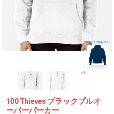
blank template
100 Thieves ブラックプルオ
ーバーパーカー