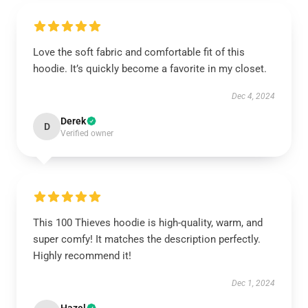
Love the soft fabric and comfortable fit of this
hoodie. It’s quickly become a favorite in my closet.
Dec 4, 2024
Derek
D
Verified owner
This 100 Thieves hoodie is high-quality, warm, and
super comfy! It matches the description perfectly.
Highly recommend it!
Dec 1, 2024