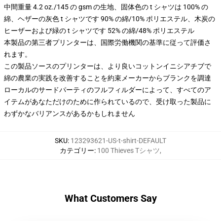
中間重量 4.2 oz./145 の gsm の生地、固体色の t シャツは 100% の
綿、ヘザーの灰色 t シャツです 90% の綿/10% ポリエステル、木炭の
ヒーザーおよび緑の t シャツです 52% の綿/48% ポリエステル
本製品の第三者プリンターは、国際労働機関の基準に従って評価さ
れます。
この製品ソースのプリンターは、より良いコットンイニシアチブで
綿の農業の実践を改善することを約束メーカーからブランクを調達
ローカルのサードパーティのフルフィルダーによって、すべてのア
イテムがあなただけのために作られているので、受け取った製品に
わずかなバリアンスがあるかもしれません
SKU
:
123293621-US-t-shirt-DEFAULT
カテゴリー
:
100 Thieves Tシャツ
,
What Customers Say