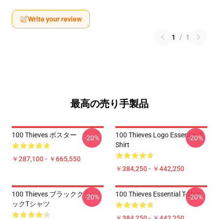
Write your review
1
/
1
最高の売り手製品
100 Thieves ポスター
100 Thieves Logo Essential T-
-20%
-20%
Shirt
￥287,100 - ￥665,550
￥384,250 - ￥442,250
100 Thieves ブラッククラシ
100 Thieves Essential T-Shirt
-20%
-20%
ックTシャツ
￥384,250 - ￥442,250