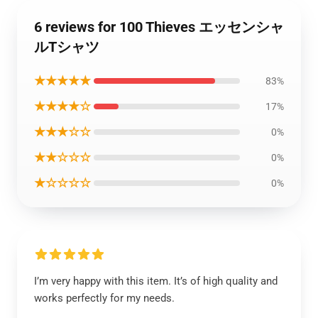
6 reviews for 100 Thieves エッセンシャ
ルTシャツ
★★★★★
83%
★★★★☆
17%
★★★☆☆
0%
★★☆☆☆
0%
★☆☆☆☆
0%
I’m very happy with this item. It’s of high quality and
works perfectly for my needs.