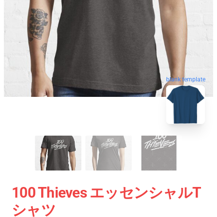
blank template
100 Thieves エッセンシャルT
シャツ