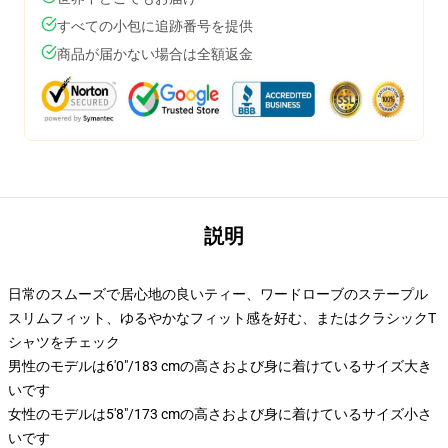
すべての小包に追跡番号を提供
商品が届かない場合は全額返金
説明
日常のスムーズで居心地の良いティー、ワードローブのステープル
スリムフィット、ゆるやかなフィット感を好む、またはクラシックT
シャツをチェック
男性のモデルは6'0"/183 cmの高さおよび身に着けているサイズ大き
いです
女性のモデルは5'8"/173 cmの高さおよび身に着けているサイズ小さ
いです