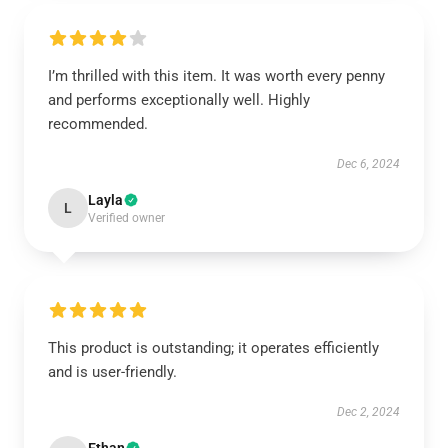
I’m thrilled with this item. It was worth every penny
and performs exceptionally well. Highly
recommended.
Dec 6, 2024
Layla
L
Verified owner
This product is outstanding; it operates efficiently
and is user-friendly.
Dec 2, 2024