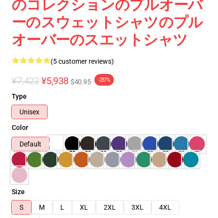
のコレクションのプルオーバ
ーのスウェットシャツのプル
オーバーのスエットシャツ
(5 customer reviews)
¥7,422
¥5,938
-20%
$40.95
Type
Unisex
Color
Default
Size
S
M
L
XL
2XL
3XL
4XL