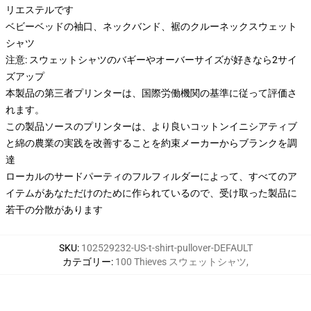
リエステルです
ベビーベッドの袖口、ネックバンド、裾のクルーネックスウェット
シャツ
注意: スウェットシャツのバギーやオーバーサイズが好きなら2サイ
ズアップ
本製品の第三者プリンターは、国際労働機関の基準に従って評価さ
れます。
この製品ソースのプリンターは、より良いコットンイニシアティブ
と綿の農業の実践を改善することを約束メーカーからブランクを調
達
ローカルのサードパーティのフルフィルダーによって、すべてのア
イテムがあなただけのために作られているので、受け取った製品に
若干の分散があります
SKU
:
102529232-US-t-shirt-pullover-DEFAULT
カテゴリー
:
100 Thieves スウェットシャツ
,