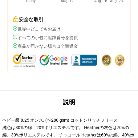
Today
Aug. 12
Aug. 16 - Aug. 23
安全な取引
世界中どこでもお届け
すべての小包に追跡番号を提供
商品が届かない場合は全額返金
説明
ヘビー級 8.25 オンス. (〜280 gsm) コットンリッチフリース
純色は80%の綿、20%ポリエステルです。 Heatherの灰色は70%の
綿、30%ポリエステルです。 チャコール Heatherは60%の綿、40%ポ