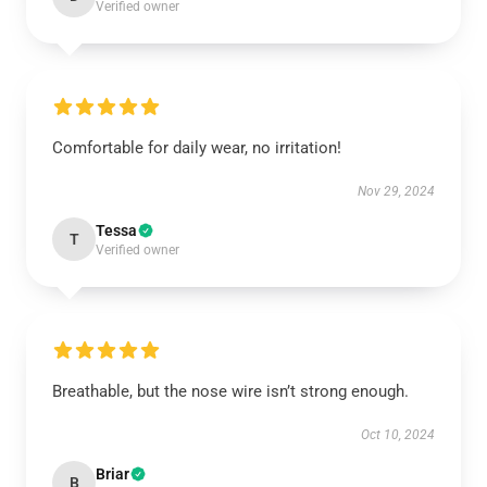
Verified owner
Comfortable for daily wear, no irritation!
Nov 29, 2024
Tessa
T
Verified owner
Breathable, but the nose wire isn’t strong enough.
Oct 10, 2024
Briar
B