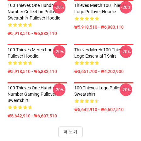
100 Thieves One Hundred
Thieves Merch 100 Thieves
-20%
-20%
Number Collection Pullover
Logo Pullover Hoodie
Sweatshirt Pullover Hoodie
₩5,918,510 - ₩6,883,110
₩5,918,510 - ₩6,883,110
100 Thieves Merch Logo
Thieves Merch 100 Thieves
-20%
-20%
Pullover Hoodie
Logo Essential T-Shirt
₩5,918,510 - ₩6,883,110
₩3,651,700 - ₩4,202,900
100 Thieves One Hundred
100 Thieves Logo Pullover
-20%
-20%
Number Gaming Pullover
Sweatshirt
Sweatshirt
₩5,642,910 - ₩6,607,510
₩5,642,910 - ₩6,607,510
더 보기