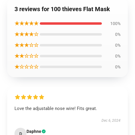
3 reviews for 100 thieves Flat Mask
★★★★★
100%
★★★★☆
0%
★★★☆☆
0%
★★☆☆☆
0%
★☆☆☆☆
0%
Love the adjustable nose wire! Fits great.
Dec 6, 2024
Daphne
D