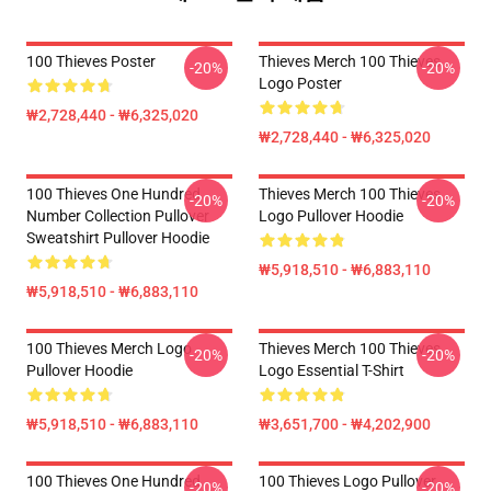
100 Thieves Poster
Thieves Merch 100 Thieves
-20%
-20%
Logo Poster
₩2,728,440 - ₩6,325,020
₩2,728,440 - ₩6,325,020
100 Thieves One Hundred
Thieves Merch 100 Thieves
-20%
-20%
Number Collection Pullover
Logo Pullover Hoodie
Sweatshirt Pullover Hoodie
₩5,918,510 - ₩6,883,110
₩5,918,510 - ₩6,883,110
100 Thieves Merch Logo
Thieves Merch 100 Thieves
-20%
-20%
Pullover Hoodie
Logo Essential T-Shirt
₩5,918,510 - ₩6,883,110
₩3,651,700 - ₩4,202,900
100 Thieves One Hundred
100 Thieves Logo Pullover
-20%
-20%