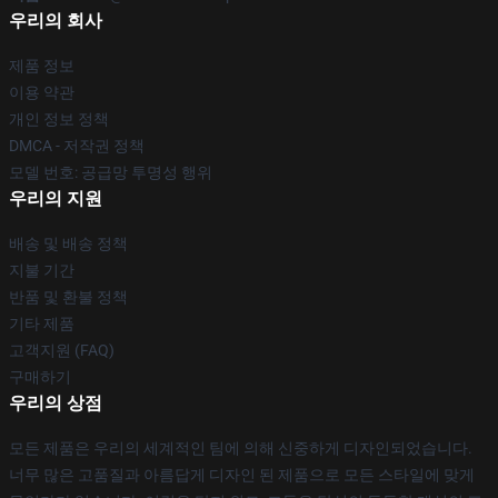
우리의 회사
제품 정보
이용 약관
개인 정보 정책
DMCA - 저작권 정책
모델 번호: 공급망 투명성 행위
우리의 지원
배송 및 배송 정책
지불 기간
반품 및 환불 정책
기타 제품
고객지원 (FAQ)
구매하기
우리의 상점
모든 제품은 우리의 세계적인 팀에 의해 신중하게 디자인되었습니다.
너무 많은 고품질과 아름답게 디자인 된 제품으로 모든 스타일에 맞게