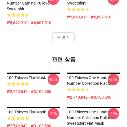
Number Gaming Pullover
Sweatshirt
Sweatshirt
₩5,642,910 - ₩6,607,510
₩5,642,910 - ₩6,607,510
더 보기
관련 상품
100 Thieves Flat Mask
100 Thieves One Hundred
-20%
-20%
Number Collection Flat Mask
₩2,740,842 - ₩3,100,500
₩2,740,842 - ₩3,100,500
100 Thieves Flat Mask
100 Thieves One Hundred
-20%
-20%
Number Collection Pullover
Sweatshirt Flat Mask
₩2,740,842 - ₩3,100,500