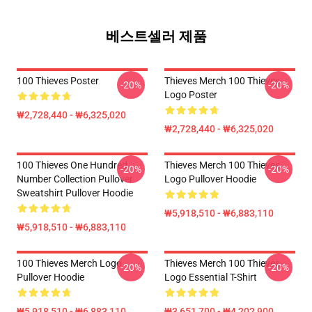
베스트셀러 제품
100 Thieves Poster
Thieves Merch 100 Thieves
-20%
-20%
Logo Poster
₩2,728,440 - ₩6,325,020
₩2,728,440 - ₩6,325,020
100 Thieves One Hundred
Thieves Merch 100 Thieves
-20%
-20%
Number Collection Pullover
Logo Pullover Hoodie
Sweatshirt Pullover Hoodie
₩5,918,510 - ₩6,883,110
₩5,918,510 - ₩6,883,110
100 Thieves Merch Logo
Thieves Merch 100 Thieves
-20%
-20%
Pullover Hoodie
Logo Essential T-Shirt
₩5,918,510 - ₩6,883,110
₩3,651,700 - ₩4,202,900