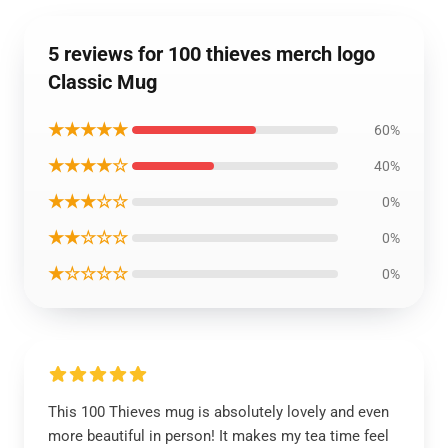
5 reviews for 100 thieves merch logo
Classic Mug
★★★★★
60%
★★★★☆
40%
★★★☆☆
0%
★★☆☆☆
0%
★☆☆☆☆
0%
This 100 Thieves mug is absolutely lovely and even
more beautiful in person! It makes my tea time feel