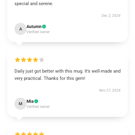
special and serene.
Dec 2, 2024
Autumn
A
Verified owner
Daily just got better with this mug. It’s well-made and
very practical. Thanks for this gem!
Nov 27, 2024
Mia
M
Verified owner