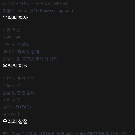
시간 :
: 오전 9시 ~ 오후 5시 (월 ~ 금)
이름 *
: contact@100thievesshop.com
우리의 회사
제품 정보
이용 약관
개인 정보 정책
DMCA - 저작권 정책
모델 번호: 공급망 투명성 행위
우리의 지원
배송 및 배송 정책
지불 기간
반품 및 환불 정책
기타 제품
고객지원 (FAQ)
구매하기
우리의 상점
모든 제품은 우리의 세계적인 팀에 의해 신중하게 디자인되었습니다.