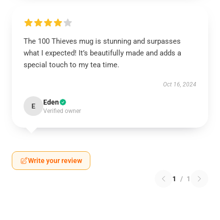
The 100 Thieves mug is stunning and surpasses
what I expected! It’s beautifully made and adds a
special touch to my tea time.
Oct 16, 2024
Eden
E
Verified owner
Write your review
1
/
1