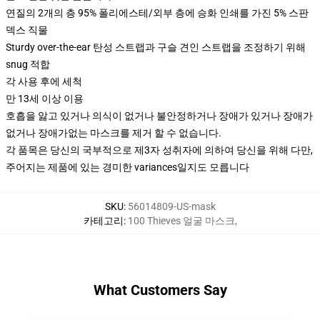
연질의 2개의 층 95% 폴리에스테/외부 층에 승화 인쇄를 가진 5% 스판
덱스 직물
Sturdy over-the-ear 탄성 스트랩과 구슬 견인 스트랩을 조정하기 위해
snug 적합
각 사용 후에 세척
만 13세 이상 이용
호흡을 앓고 있거나 의식이 없거나 불안정하거나 장애가 있거나 장애가
없거나 장애가없는 마스크를 제거 할 수 없습니다.
각 품목은 당신의 국부적으로 제3자 성취자에 의하여 당신을 위해 다만,
주어지는 제품에 있는 경미한 variances일지도 모릅니다
SKU
:
56014809-US-mask
카테고리
:
100 Thieves 얼굴 마스크
,
What Customers Say