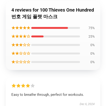
4 reviews for 100 Thieves One Hundred
번호 게임 플랫 마스크
★★★★★
75%
★★★★☆
25%
★★★☆☆
0%
★★☆☆☆
0%
★☆☆☆☆
0%
Easy to breathe through, perfect for workouts.
Dec 6, 2024