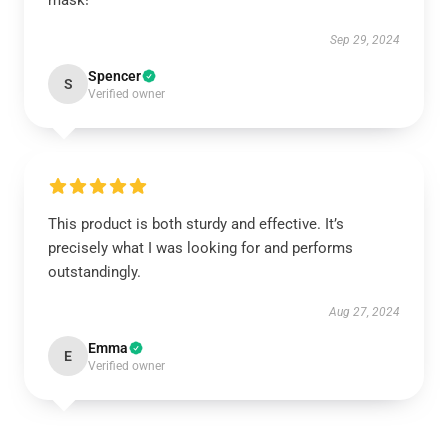
mask!
Sep 29, 2024
Spencer
S
Verified owner
This product is both sturdy and effective. It’s
precisely what I was looking for and performs
outstandingly.
Aug 27, 2024
Emma
E
Verified owner