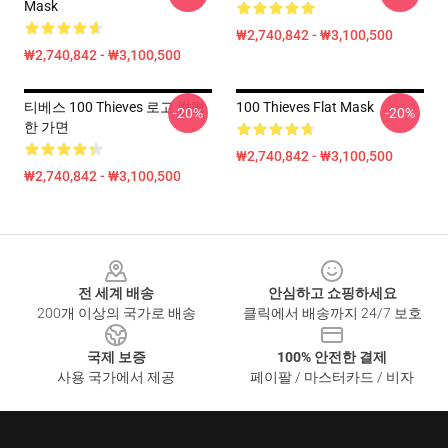
Mask
₩2,740,842 - ₩3,100,500
₩2,740,842 - ₩3,100,500
티베스 100 Thieves 로고 편평
100 Thieves Flat Mask
-20%
-20%
한 가면
₩2,740,842 - ₩3,100,500
₩2,740,842 - ₩3,100,500
Footer
전 세계 배송
안심하고 쇼핑하세요
200개 이상의 국가로 배송
클릭에서 배송까지 24/7 보호
국제 보증
100% 안전한 결제
사용 국가에서 제공
페이팔 / 마스터카드 / 비자