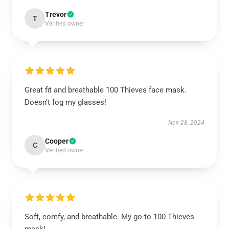
Trevor
T
Verified owner
Great fit and breathable 100 Thieves face mask.
Doesn't fog my glasses!
Nov 28, 2024
Cooper
C
Verified owner
Soft, comfy, and breathable. My go-to 100 Thieves