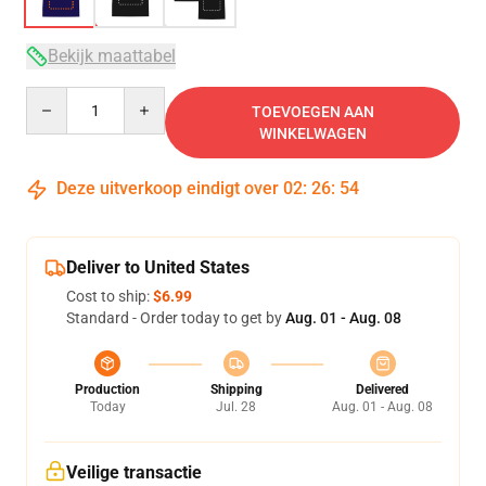
Bekijk maattabel
Quantity
TOEVOEGEN AAN
WINKELWAGEN
Deze uitverkoop eindigt over
02
:
26
:
54
Deliver to United States
Cost to ship:
$6.99
Standard - Order today to get by
Aug. 01 - Aug. 08
Production
Shipping
Delivered
Today
Jul. 28
Aug. 01 - Aug. 08
Veilige transactie