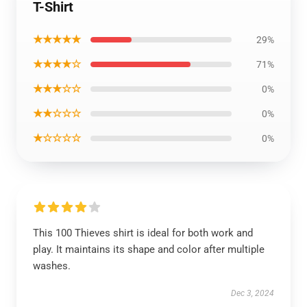
T-Shirt
★★★★★
29%
★★★★☆
71%
★★★☆☆
0%
★★☆☆☆
0%
★☆☆☆☆
0%
This 100 Thieves shirt is ideal for both work and
play. It maintains its shape and color after multiple
washes.
Dec 3, 2024