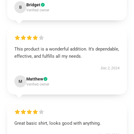
Bridget
B
Verified owner
This product is a wonderful addition. It’s dependable,
effective, and fulfills all my needs.
Dec 2, 2024
Matthew
M
Verified owner
Great basic shirt, looks good with anything.