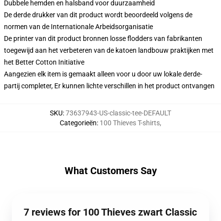
Dubbele hemden en halsband voor duurzaamheid
De derde drukker van dit product wordt beoordeeld volgens de
normen van de Internationale Arbeidsorganisatie
De printer van dit product bronnen losse flodders van fabrikanten
toegewijd aan het verbeteren van de katoen landbouw praktijken met
het Better Cotton Initiative
Aangezien elk item is gemaakt alleen voor u door uw lokale derde-
partij completer, Er kunnen lichte verschillen in het product ontvangen
SKU
:
73637943-US-classic-tee-DEFAULT
Categorieën
:
100 Thieves T-shirts
,
What Customers Say
7 reviews for 100 Thieves zwart Classic