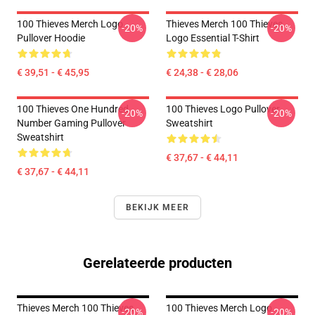
100 Thieves Merch Logo
Thieves Merch 100 Thieves
-20%
-20%
Pullover Hoodie
Logo Essential T-Shirt
€ 39,51 - € 45,95
€ 24,38 - € 28,06
100 Thieves One Hundred
100 Thieves Logo Pullover
-20%
-20%
Number Gaming Pullover
Sweatshirt
Sweatshirt
€ 37,67 - € 44,11
€ 37,67 - € 44,11
BEKIJK MEER
Gerelateerde producten
Thieves Merch 100 Thieves
100 Thieves Merch Logo
-20%
-20%