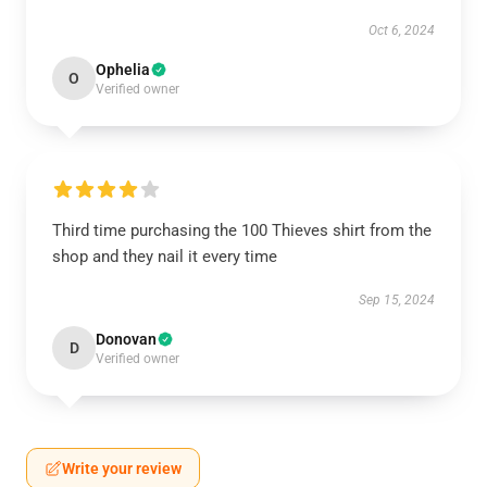
Oct 6, 2024
Ophelia
O
Verified owner
Third time purchasing the 100 Thieves shirt from the
shop and they nail it every time
Sep 15, 2024
Donovan
D
Verified owner
Write your review