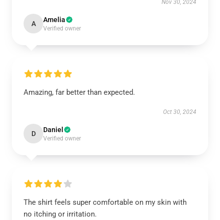
Nov 30, 2024
Amelia
A
Verified owner
Amazing, far better than expected.
Oct 30, 2024
Daniel
D
Verified owner
The shirt feels super comfortable on my skin with
no itching or irritation.