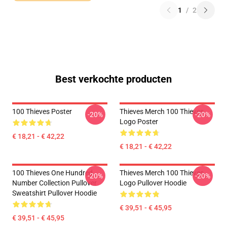
1
/
2
Best verkochte producten
100 Thieves Poster
Thieves Merch 100 Thieves
-20%
-20%
Logo Poster
€ 18,21 - € 42,22
€ 18,21 - € 42,22
100 Thieves One Hundred
Thieves Merch 100 Thieves
-20%
-20%
Number Collection Pullover
Logo Pullover Hoodie
Sweatshirt Pullover Hoodie
€ 39,51 - € 45,95
€ 39,51 - € 45,95