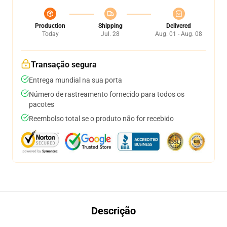
Production
Shipping
Delivered
Today
Jul. 28
Aug. 01 - Aug. 08
Transação segura
Entrega mundial na sua porta
Número de rastreamento fornecido para todos os
pacotes
Reembolso total se o produto não for recebido
Descrição