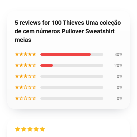
5 reviews for 100 Thieves Uma coleção
de cem números Pullover Sweatshirt
meias
★★★★★
80%
★★★★☆
20%
★★★☆☆
0%
★★☆☆☆
0%
★☆☆☆☆
0%