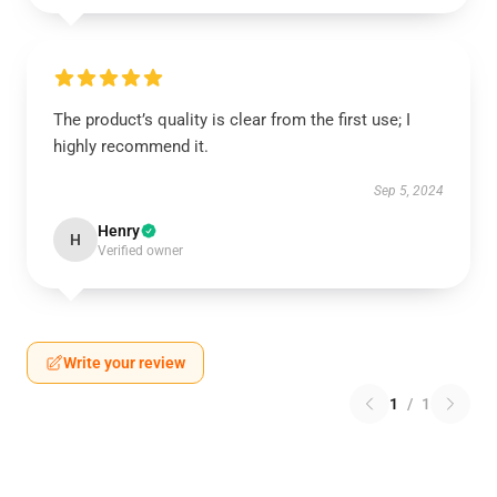
The product’s quality is clear from the first use; I
highly recommend it.
Sep 5, 2024
Henry
H
Verified owner
Write your review
1
/
1