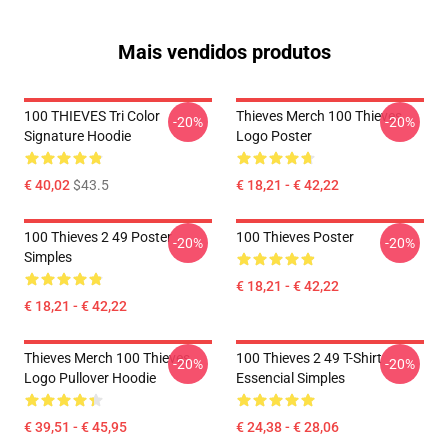
Mais vendidos produtos
100 THIEVES Tri Color
Thieves Merch 100 Thieves
-20%
-20%
Signature Hoodie
Logo Poster
€ 40,02
$43.5
€ 18,21 - € 42,22
100 Thieves 2 49 Poster
100 Thieves Poster
-20%
-20%
Simples
€ 18,21 - € 42,22
€ 18,21 - € 42,22
Thieves Merch 100 Thieves
100 Thieves 2 49 T-Shirt
-20%
-20%
Logo Pullover Hoodie
Essencial Simples
€ 39,51 - € 45,95
€ 24,38 - € 28,06