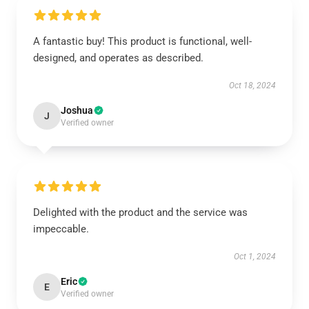
A fantastic buy! This product is functional, well-
designed, and operates as described.
Oct 18, 2024
Joshua
J
Verified owner
Delighted with the product and the service was
impeccable.
Oct 1, 2024
Eric
E
Verified owner