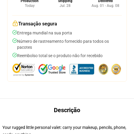
Production
Shipping
Delivered
Today
Jul. 28
Aug. 01 - Aug. 08
Transação segura
Entrega mundial na sua porta
Número de rastreamento fornecido para todos os
pacotes
Reembolso total se o produto não for recebido
Descrição
Your rugged little personal valet: carry your makeup, pencils, phone,