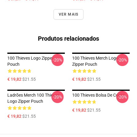
VER MAIS
Produtos relacionados
100 Thieves Logo Zipper
100 Thieves Merch Logo
-20%
-20%
Pouch
Zipper Pouch
€ 19,82
$21.55
€ 19,82
$21.55
Ladrões Merch 100 Thieves
100 Thieves Bolsa De Couro
-20%
-20%
Logo Zipper Pouch
€ 19,82
$21.55
€ 19,82
$21.55