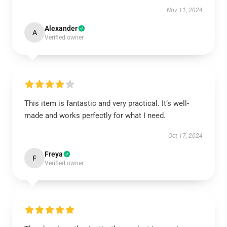
Nov 11, 2024
Alexander
A
Verified owner
This item is fantastic and very practical. It’s well-
made and works perfectly for what I need.
Oct 17, 2024
Freya
F
Verified owner