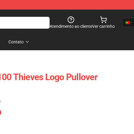
Atendimento ao cliente
Ver carrinho
Contato
00 Thieves Logo Pullover
)