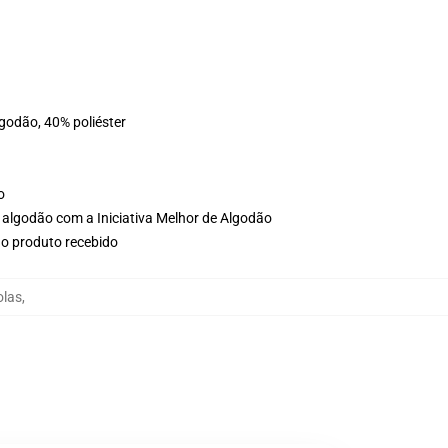
lgodão, 40% poliéster
o
 algodão com a Iniciativa Melhor de Algodão
no produto recebido
olas
,