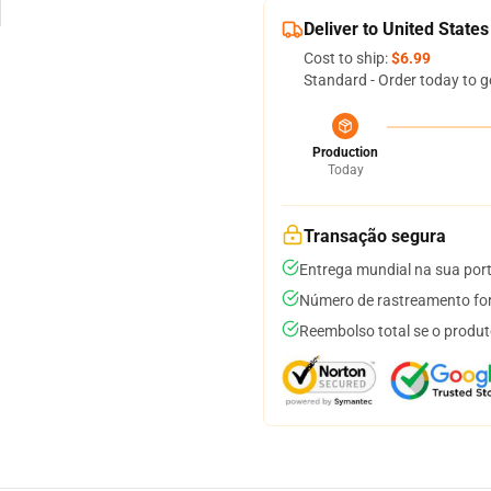
Deliver to United States
Cost to ship:
$6.99
Standard - Order today to g
Production
Today
Transação segura
Entrega mundial na sua por
Número de rastreamento for
Reembolso total se o produt