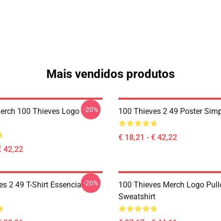
Mais vendidos produtos
-20%
erch 100 Thieves Logo
100 Thieves 2 49 Poster Sim
€ 18,21 - € 42,22
€ 42,22
-20%
s 2 49 T-Shirt Essencial
100 Thieves Merch Logo Pull
Sweatshirt