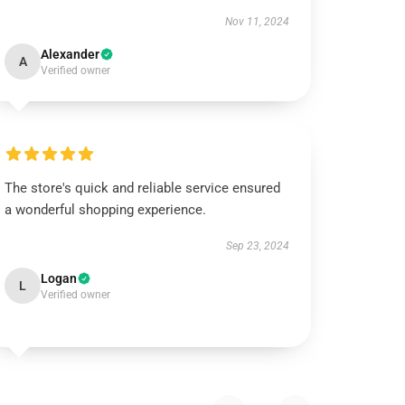
Nov 11, 2024
Alexander
A
Verified owner
The store's quick and reliable service ensured
a wonderful shopping experience.
Sep 23, 2024
Logan
L
Verified owner