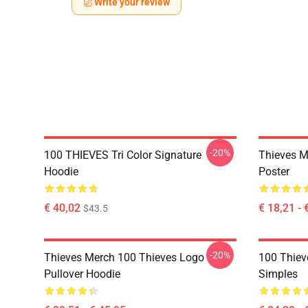
Write your review
-20%
100 THIEVES Tri Color Signature
Thieves M
Hoodie
Poster
€ 40,02
€ 18,21 - 
$43.5
-20%
Thieves Merch 100 Thieves Logo
100 Thieve
Pullover Hoodie
Simples