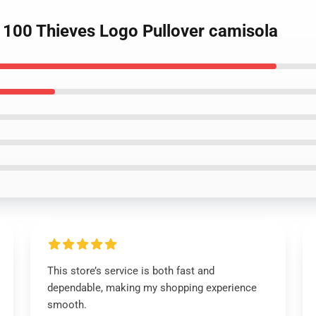
 100 Thieves Logo Pullover camisola
This store’s service is both fast and
dependable, making my shopping experience
smooth.