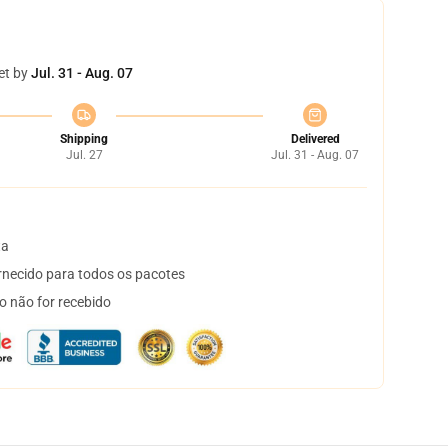
et by
Jul. 31 - Aug. 07
Shipping
Delivered
Jul. 27
Jul. 31 - Aug. 07
ta
necido para todos os pacotes
o não for recebido