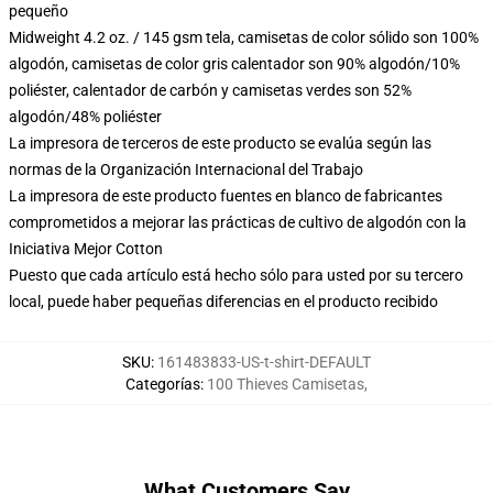
pequeño
Midweight 4.2 oz. / 145 gsm tela, camisetas de color sólido son 100%
algodón, camisetas de color gris calentador son 90% algodón/10%
poliéster, calentador de carbón y camisetas verdes son 52%
algodón/48% poliéster
La impresora de terceros de este producto se evalúa según las
normas de la Organización Internacional del Trabajo
La impresora de este producto fuentes en blanco de fabricantes
comprometidos a mejorar las prácticas de cultivo de algodón con la
Iniciativa Mejor Cotton
Puesto que cada artículo está hecho sólo para usted por su tercero
local, puede haber pequeñas diferencias en el producto recibido
SKU
:
161483833-US-t-shirt-DEFAULT
Categorías
:
100 Thieves Camisetas
,
What Customers Say