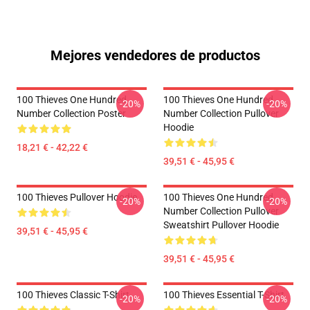
Mejores vendedores de productos
100 Thieves One Hundred
100 Thieves One Hundred
-20%
-20%
Number Collection Poster
Number Collection Pullover
Hoodie
18,21 € - 42,22 €
39,51 € - 45,95 €
100 Thieves Pullover Hoodie
100 Thieves One Hundred
-20%
-20%
Number Collection Pullover
Sweatshirt Pullover Hoodie
39,51 € - 45,95 €
39,51 € - 45,95 €
100 Thieves Classic T-Shirt
100 Thieves Essential T-Shirt
-20%
-20%