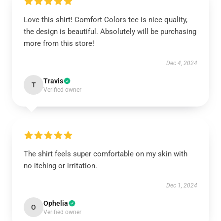
Love this shirt! Comfort Colors tee is nice quality,
the design is beautiful. Absolutely will be purchasing
more from this store!
Dec 4, 2024
Travis
T
Verified owner
The shirt feels super comfortable on my skin with
no itching or irritation.
Dec 1, 2024
Ophelia
O
Verified owner