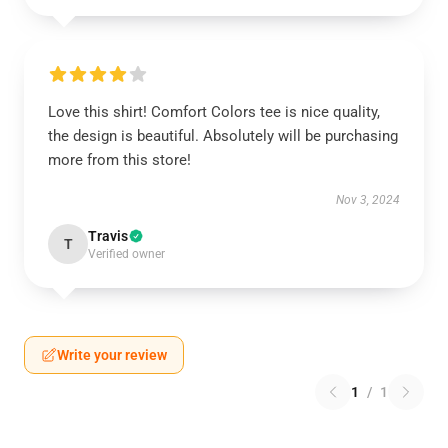
Love this shirt! Comfort Colors tee is nice quality,
the design is beautiful. Absolutely will be purchasing
more from this store!
Nov 3, 2024
Travis
T
Verified owner
Write your review
1
/
1