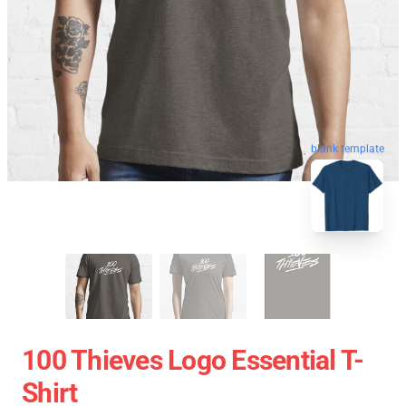
blank template
100 Thieves Logo Essential T-
Shirt