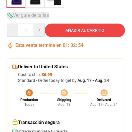
Ver guía de tallas
Quantity
AÑADIR AL CARRITO
Esta venta termina en
01
:
32
:
54
Deliver to United States
Cost to ship:
$6.99
Standard - Order today to get by
Aug. 17 - Aug. 24
Production
Shipping
Delivered
Today
Aug. 13
Aug. 17 - Aug. 24
Transacción segura
Entrega mundial a tu puerta